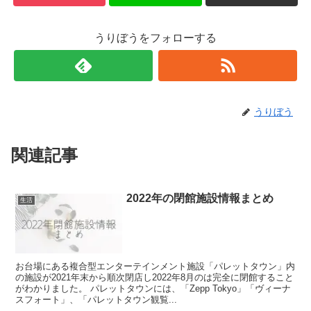
うりぼうをフォローする
うりぼう
関連記事
2022年の閉館施設情報まとめ
生活
お台場にある複合型エンターテインメント施設「パレットタウン」内
の施設が2021年末から順次閉店し2022年8月のは完全に閉館すること
がわかりました。 パレットタウンには、「Zepp Tokyo」「ヴィーナ
スフォート」、「パレットタウン観覧...