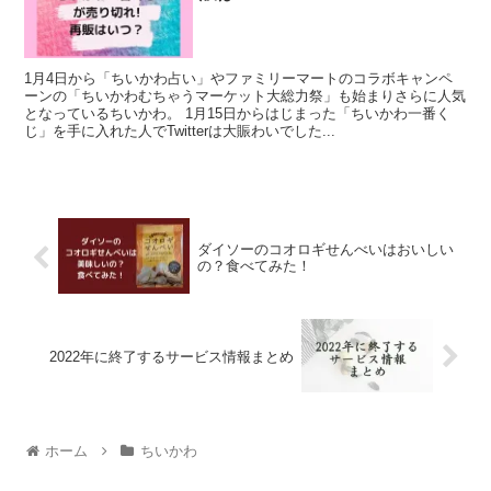
1月4日から「ちいかわ占い」やファミリーマートのコラボキャンペ
ーンの「ちいかわむちゃうマーケット大総力祭」も始まりさらに人気
となっているちいかわ。 1月15日からはじまった「ちいかわ一番く
じ」を手に入れた人でTwitterは大賑わいでした...
ダイソーのコオロギせんべいはおいしい
の？食べてみた！
2022年に終了するサービス情報まとめ
ホーム
ちいかわ