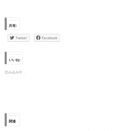
共有:
Twitter
Facebook
いいね:
読み込み中…
関連