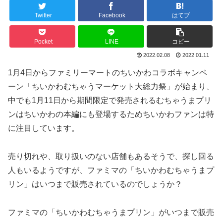
Twitter
Facebook
はてブ
Pocket
LINE
コピー
2022.02.08
2022.01.11
1月4日からファミリーマートのちいかわコラボキャンペ
ーン「ちいかわむちゃうマーケット大総力祭」が始まり、
中でも1月11日から期間限定で発売されるむちゃうまプリ
ンはちいかわの本編にも登場するためちいかわファンは特
に注目しています。
売り切れや、取り扱いのない店舗もあるそうで、探し回る
人もいるようですが、ファミマの「ちいかわむちゃうまプ
リン」はいつまで販売されているのでしょうか？
ファミマの「ちいかわむちゃうまプリン」がいつまで販売