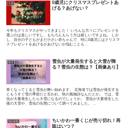
0歳児にクリスマスプレゼントあ
生活
げる？あげない？
今年もクリスマスがやってきました！ いろんな方々にプレゼントを
選ぶのは楽しいですし、もちろんもらう方は嬉しいですよね。 しか
し、自分の子どもがまだ小さい赤ちゃんで、特に0歳児にはクリスマ
スプレゼントをあげるかあげないか悩むことも...
雪虫が大量発生すると大雪が降
生活
る？雪虫の生態は？【画像あり】
寒くなってくると雪虫が舞い始めます。 北海道では雪虫が発生する
ともうすぐ雪の季節だと言われ、秋の風物詩なんだとか。 では、雪
虫が大量発生したら大雪になるのでしょうか。 雪虫が大量発生した
後の大雪や、雪虫の生態について調べてみました。 ...
ちいかわ一番くじが売り切れ！再
ちいかわ
販はいつ？