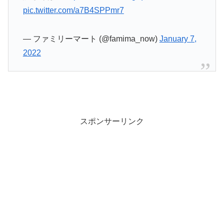
pic.twitter.com/a7B4SPPmr7
— ファミリーマート (@famima_now)
January 7,
2022
スポンサーリンク