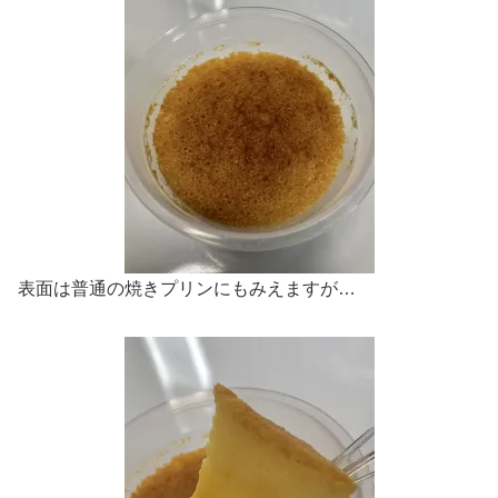
表面は普通の焼きプリンにもみえますが…