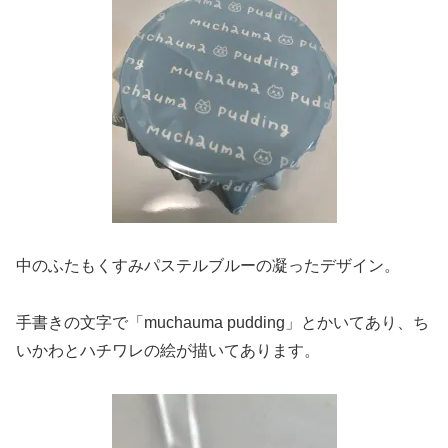
中のふたもくすみパステルブルーの凝ったデザイン。
手書きの文字で「muchauma pudding」とかいてあり、ち
いかわとハチワレの絵が描いてあります。