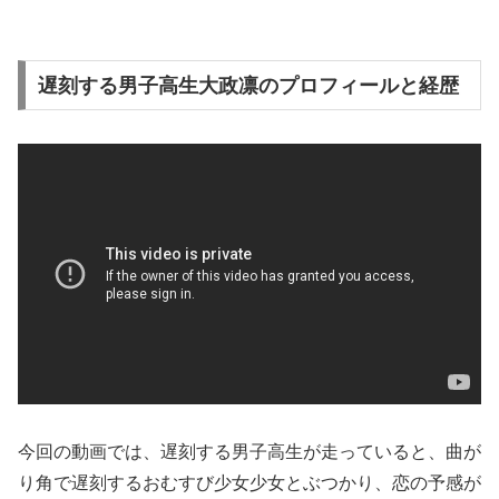
遅刻する男子高生大政凛のプロフィールと経歴
今回の動画では、遅刻する男子高生が走っていると、曲が
り角で遅刻するおむすび少女少女とぶつかり、恋の予感が