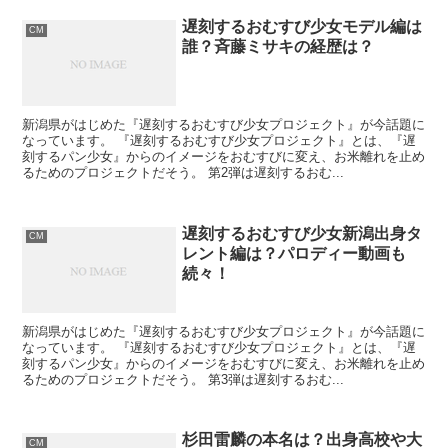
遅刻するおむすび少女モデル編は
CM
誰？斉藤ミサキの経歴は？
新潟県がはじめた『遅刻するおむすび少女プロジェクト』が今話題に
なっています。 『遅刻するおむすび少女プロジェクト』とは、『遅
刻するパン少女』からのイメージをおむすびに変え、お米離れを止め
るためのプロジェクトだそう。 第2弾は遅刻するおむ...
遅刻するおむすび少女新潟出身タ
CM
レント編は？パロディー動画も
続々！
新潟県がはじめた『遅刻するおむすび少女プロジェクト』が今話題に
なっています。 『遅刻するおむすび少女プロジェクト』とは、『遅
刻するパン少女』からのイメージをおむすびに変え、お米離れを止め
るためのプロジェクトだそう。 第3弾は遅刻するおむ...
杉田雷麟の本名は？出身高校や大
CM