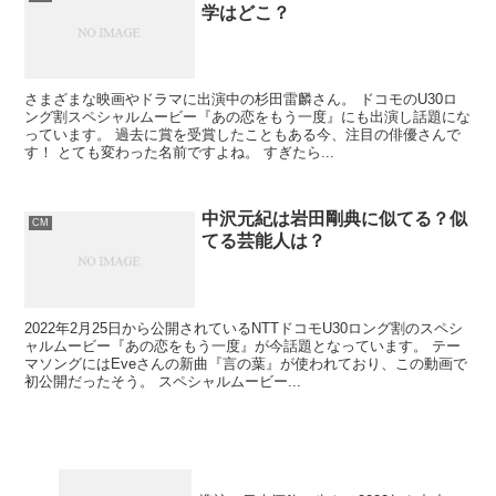
学はどこ？
さまざまな映画やドラマに出演中の杉田雷麟さん。 ドコモのU30ロ
ング割スペシャルムービー『あの恋をもう一度』にも出演し話題にな
っています。 過去に賞を受賞したこともある今、注目の俳優さんで
す！ とても変わった名前ですよね。 すぎたら...
中沢元紀は岩田剛典に似てる？似
CM
てる芸能人は？
2022年2月25日から公開されているNTTドコモU30ロング割のスペシ
ャルムービー『あの恋をもう一度』が今話題となっています。 テー
マソングにはEveさんの新曲『言の葉』が使われており、この動画で
初公開だったそう。 スペシャルムービー...