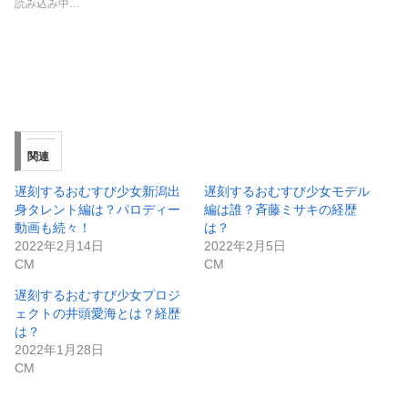
読み込み中…
関連
遅刻するおむすび少女新潟出
遅刻するおむすび少女モデル
身タレント編は？パロディー
編は誰？斉藤ミサキの経歴
動画も続々！
は？
2022年2月14日
2022年2月5日
CM
CM
遅刻するおむすび少女プロジ
ェクトの井頭愛海とは？経歴
は？
2022年1月28日
CM