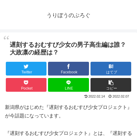
うりぼうのぶろぐ
遅刻するおむすび少女の男子高生編は誰？
大政凛の経歴は？
Twitter
Facebook
はてブ
Pocket
LINE
コピー
2022.02.14
2022.02.07
新潟県がはじめた『遅刻するおむすび少女プロジェクト』
が今話題になっています。
『遅刻するおむすび少女プロジェクト』とは、『遅刻する