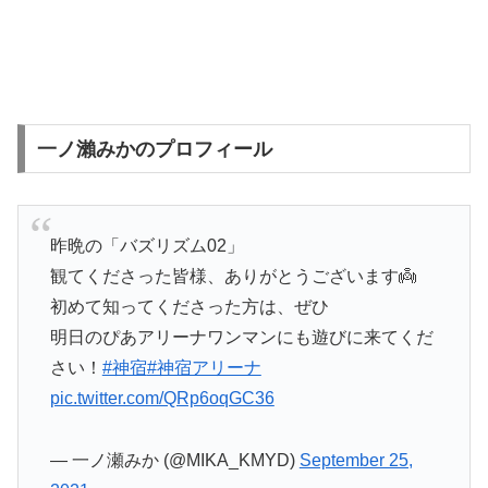
一ノ瀨みかのプロフィール
昨晩の「バズリズム02」
観てくださった皆様、ありがとうございます👼
初めて知ってくださった方は、ぜひ
明日のぴあアリーナワンマンにも遊びに来てくだ
さい！
#神宿
#神宿アリーナ
pic.twitter.com/QRp6oqGC36
— 一ノ瀬みか (@MIKA_KMYD)
September 25,