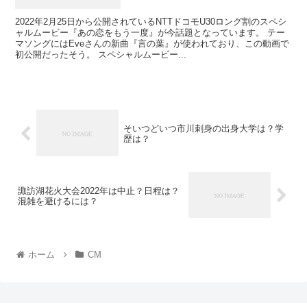
2022年2月25日から公開されているNTTドコモU30ロング割のスペシ
ャルムービー『あの恋をもう一度』が今話題となっています。 テー
マソングにはEveさんの新曲『言の葉』が使われており、この動画で
初公開だったそう。 スペシャルムービー...
そいつどいつ市川刺身の出身大学は？学
歴は？
諏訪湖花火大会2022年は中止？日程は？
混雑を避けるには？
ホーム
CM