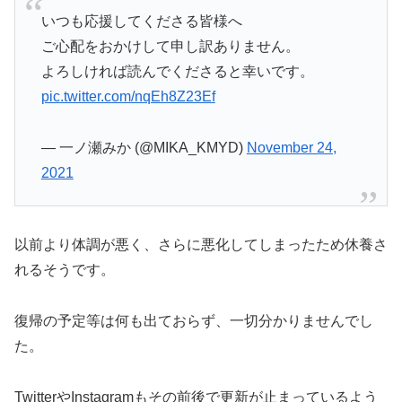
いつも応援してくださる皆様へ
ご心配をおかけして申し訳ありません。
よろしければ読んでくださると幸いです。
pic.twitter.com/nqEh8Z23Ef
— 一ノ瀬みか (@MIKA_KMYD)
November 24,
2021
以前より体調が悪く、さらに悪化してしまったため休養さ
れるそうです。
復帰の予定等は何も出ておらず、一切分かりませんでし
た。
TwitterやInstagramもその前後で更新が止まっているよう