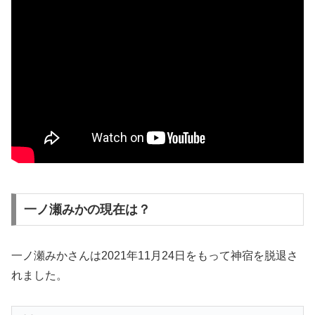
一ノ瀬みかの現在は？
一ノ瀬みかさんは2021年11月24日をもって神宿を脱退さ
れました。