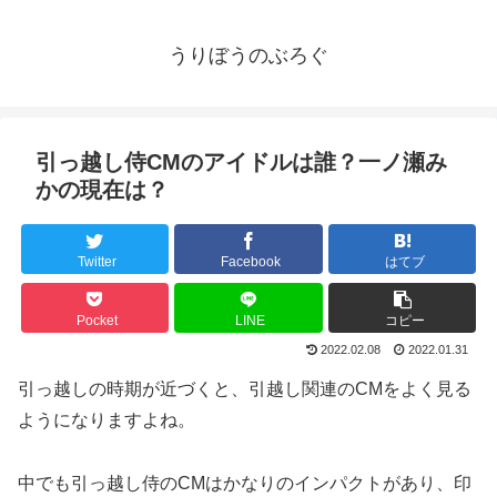
うりぼうのぶろぐ
引っ越し侍CMのアイドルは誰？一ノ瀬み
かの現在は？
Twitter
Facebook
はてブ
Pocket
LINE
コピー
2022.02.08
2022.01.31
引っ越しの時期が近づくと、引越し関連のCMをよく見る
ようになりますよね。
中でも引っ越し侍のCMはかなりのインパクトがあり、印