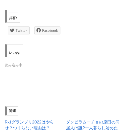
共有:
Twitter
Facebook
いいね:
読み込み中…
関連
R-1グランプリ2022はやら
ダンビラムーチョの原田の同
せ？つまらない理由は？
居人は誰?一人暮らし始めた