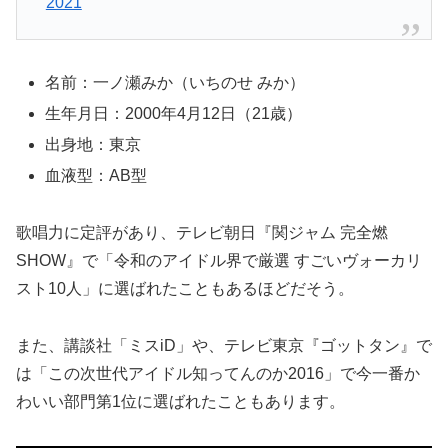
2021
名前：一ノ瀬みか（いちのせ みか）
生年月日：2000年4月12日（21歳）
出身地：東京
血液型：AB型
歌唱力に定評があり、テレビ朝日『関ジャム 完全燃
SHOW』で「令和のアイドル界で厳選 すごいヴォーカリ
スト10人」に選ばれたこともあるほどだそう。
また、講談社「ミスiD」や、テレビ東京『ゴットタン』で
は「この次世代アイドル知ってんのか2016」で今一番か
わいい部門第1位に選ばれたこともあります。