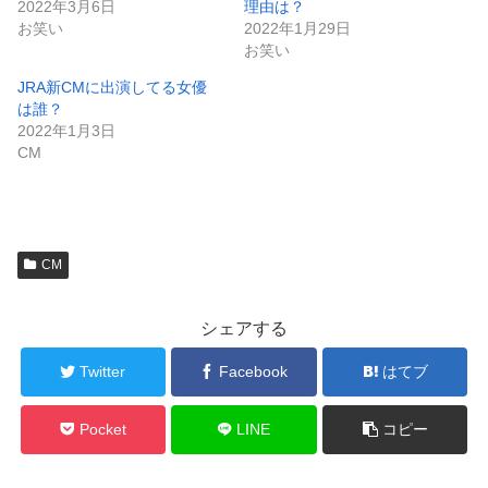
2022年3月6日
理由は？
お笑い
2022年1月29日
お笑い
JRA新CMに出演してる女優
は誰？
2022年1月3日
CM
CM
シェアする
Twitter
Facebook
はてブ
Pocket
LINE
コピー