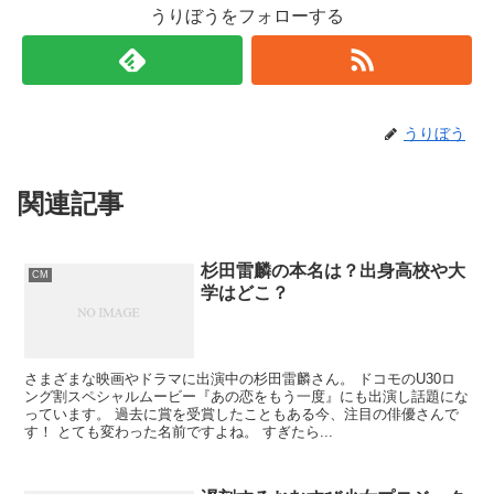
うりぼうをフォローする
うりぼう
関連記事
杉田雷麟の本名は？出身高校や大
CM
学はどこ？
さまざまな映画やドラマに出演中の杉田雷麟さん。 ドコモのU30ロ
ング割スペシャルムービー『あの恋をもう一度』にも出演し話題にな
っています。 過去に賞を受賞したこともある今、注目の俳優さんで
す！ とても変わった名前ですよね。 すぎたら...