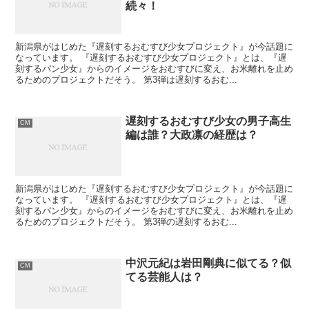
続々！
新潟県がはじめた『遅刻するおむすび少女プロジェクト』が今話題に
なっています。 『遅刻するおむすび少女プロジェクト』とは、『遅
刻するパン少女』からのイメージをおむすびに変え、お米離れを止め
るためのプロジェクトだそう。 第3弾は遅刻するおむ...
遅刻するおむすび少女の男子高生
CM
編は誰？大政凛の経歴は？
新潟県がはじめた『遅刻するおむすび少女プロジェクト』が今話題に
なっています。 『遅刻するおむすび少女プロジェクト』とは、『遅
刻するパン少女』からのイメージをおむすびに変え、お米離れを止め
るためのプロジェクトだそう。 第3弾の遅刻するおむ...
中沢元紀は岩田剛典に似てる？似
CM
てる芸能人は？