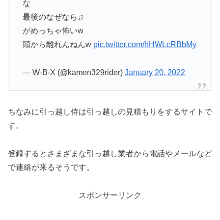
な
最後のなぜなら♫
がめっちゃ怖いw
頭から離れんねんw
pic.twitter.com/hHWLcRBbMy
— W-B-X (@kamen329rider)
January 20, 2022
ちなみに引っ越し侍は引っ越しの見積もりをするサイトで
す。
登録するとさまざまな引っ越し業者から電話やメールなど
で連絡が来るそうです。
スポンサーリンク