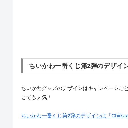
ちいかわ一番くじ第2弾のデザイ
ちいかわグッズのデザインはキャンペーンご
とても人気！
ちいかわ一番くじ第2弾のデザインは『Chiikawa