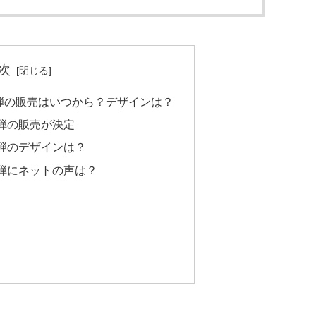
次
弾の販売はいつから？デザインは？
弾の販売が決定
弾のデザインは？
弾にネットの声は？