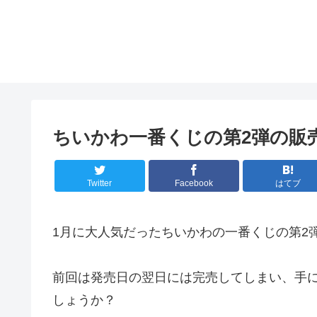
ちいかわ一番くじの第2弾の販
Twitter
Facebook
はてブ
1月に大人気だったちいかわの一番くじの第2
前回は発売日の翌日には完売してしまい、手
しょうか？