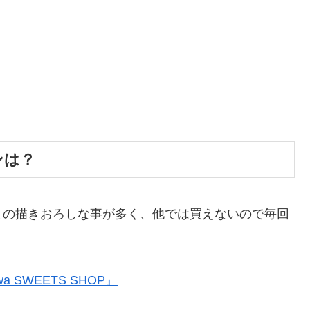
ンは？
との描きおろしな事が多く、他では買えないので毎回
 SWEETS SHOP』