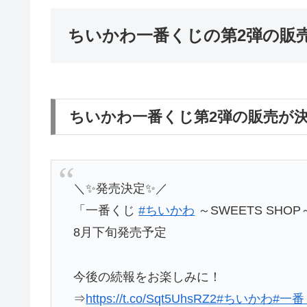
ちいかわ一番くじの第2弾の販
ちいかわ一番くじ第2弾の販売が
＼✨発売決定✨／
「一番くじ
#ちいかわ
～SWEETS SHO
8月下旬発売予定
今後の続報をお楽しみに！
⇒
https://t.co/Sqt5UhsRZ2
#ちいかわ
#一番