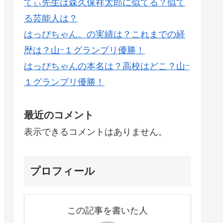
てぃ先生は森久保祥太郎に似てる？似て
る芸能人は？
はっぴちゃん。の実績は？これまでの経
歴は？山ｰ１グランプリ優勝！
はっぴちゃんの本名は？高校はどこ？山ｰ
１グランプリ優勝！
最近のコメント
表示できるコメントはありません。
プロフィール
この記事を書いた人