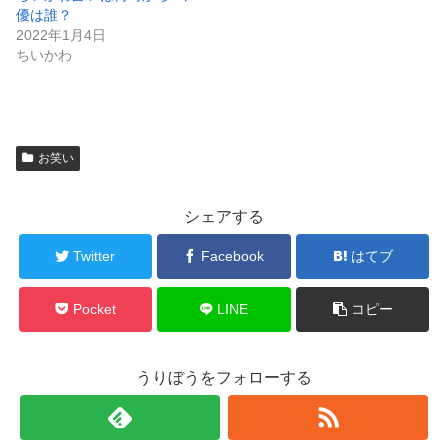
優は誰？
2022年1月4日
ちいかわ
お笑い
シェアする
Twitter
Facebook
はてブ
Pocket
LINE
コピー
うりぼうをフォローする