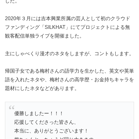
した。
2020年３月には吉本興業所属の芸人として初のクラウド
ファンディング「SILKHAT」にてプロジェクトによる無
観客配信単独ライブを開催ました。
主にしゃべくり漫才のネタをしますが、コントもします。
帰国子女である梅村さんの語学力を生かした、英文や英単
語を入れたネタや、梅村さんの高学歴・お金持ちキャラを
題材にしたネタなどがあります。
優勝しましたー！！！
応援してくださった皆さん、
本当に、ありがとうございます！