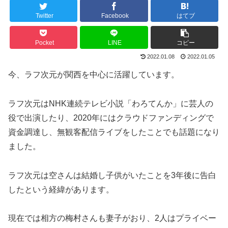
Twitter
Facebook
はてブ
Pocket
LINE
コピー
2022.01.08
2022.01.05
今、ラフ次元が関西を中心に活躍しています。
ラフ次元はNHK連続テレビ小説「わろてんか」に芸人の
役で出演したり、2020年にはクラウドファンディングで
資金調達し、無観客配信ライブをしたことでも話題になり
ました。
ラフ次元は空さんは結婚し子供がいたことを3年後に告白
したという経緯があります。
現在では相方の梅村さんも妻子がおり、2人はプライベー