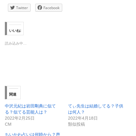
Twitter
Facebook
いいね:
読み込み中…
関連
中沢元紀は岩田剛典に似て
てぃ先生は結婚してる？子供
る？似てる芸能人は？
は何人？
2022年2月25日
2022年4月18日
CM
類似投稿
ちいかわ占いは何時から？声