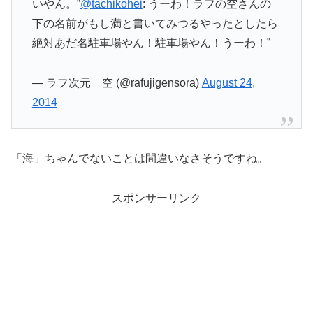
いやん。”
@tachikohei
: うーわ！ラフの空さんの
下の名前がもし満と書いてみつるやったとしたら
絶対あだ名駐車場やん！駐車場やん！うーわ！”
— ラフ次元 空 (@rafujigensora)
August 24,
2014
「海」ちゃんでないことは間違いなさそうですね。
スポンサーリンク