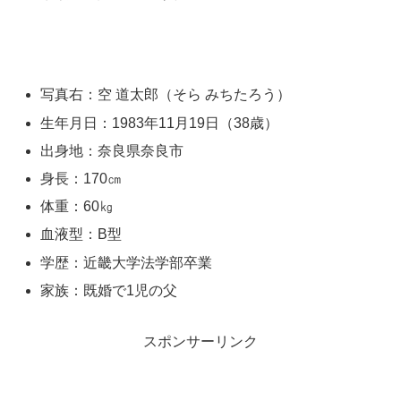
写真右：空 道太郎（そら みちたろう）
生年月日：1983年11月19日（38歳）
出身地：奈良県奈良市
身長：170㎝
体重：60㎏
血液型：B型
学歴：近畿大学法学部卒業
家族：既婚で1児の父
スポンサーリンク