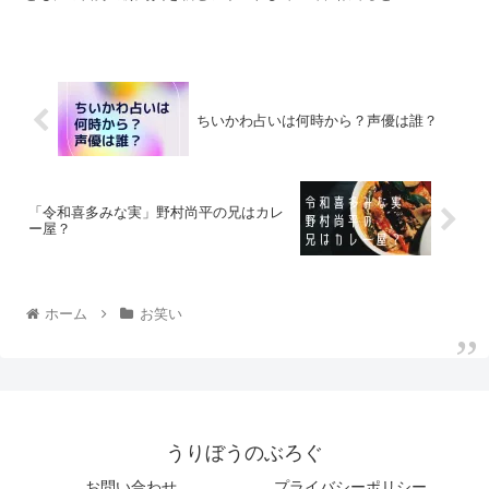
ちいかわ占いは何時から？声優は誰？
「令和喜多みな実」野村尚平の兄はカレ
ー屋？
ホーム
お笑い
うりぼうのぶろぐ
お問い合わせ
プライバシーポリシー