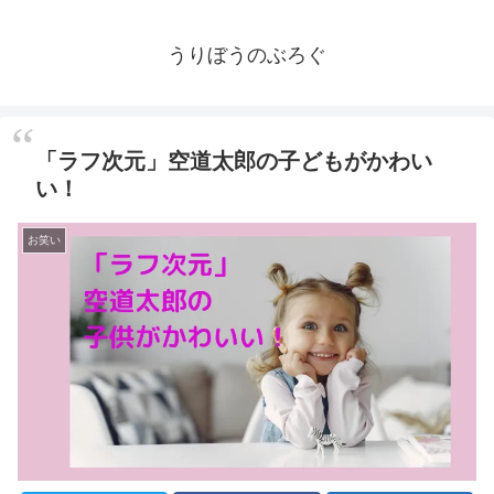
うりぼうのぶろぐ
「ラフ次元」空道太郎の子どもがかわい
い！
お笑い