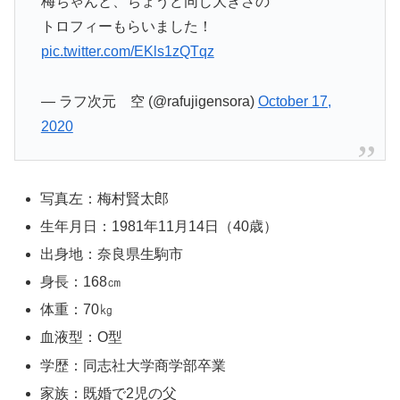
梅ちゃんと、ちょうど同じ大きさの
トロフィーもらいました！
pic.twitter.com/EKls1zQTqz
— ラフ次元 空 (@rafujigensora)
October 17,
2020
写真左：梅村賢太郎
生年月日：1981年11月14日（40歳）
出身地：奈良県生駒市
身長：168㎝
体重：70㎏
血液型：O型
学歴：同志社大学商学部卒業
家族：既婚で2児の父