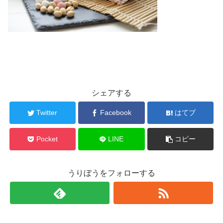
シェアする
Twitter
Facebook
はてブ
Pocket
LINE
コピー
うりぼうをフォローする