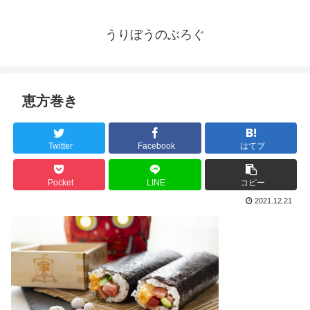
うりぼうのぶろぐ
恵方巻き
Twitter
Facebook
はてブ
Pocket
LINE
コピー
2021.12.21